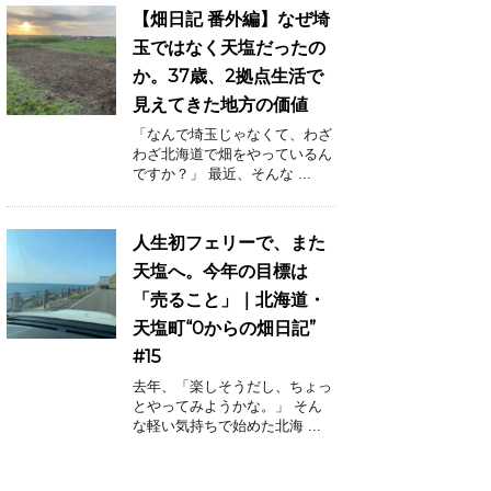
【畑日記 番外編】なぜ埼
玉ではなく天塩だったの
か。37歳、2拠点生活で
見えてきた地方の価値
「なんで埼玉じゃなくて、わざ
わざ北海道で畑をやっているん
ですか？」 最近、そんな ...
人生初フェリーで、また
天塩へ。今年の目標は
「売ること」｜北海道・
天塩町“0からの畑日記”
#15
去年、「楽しそうだし、ちょっ
とやってみようかな。」 そん
な軽い気持ちで始めた北海 ...