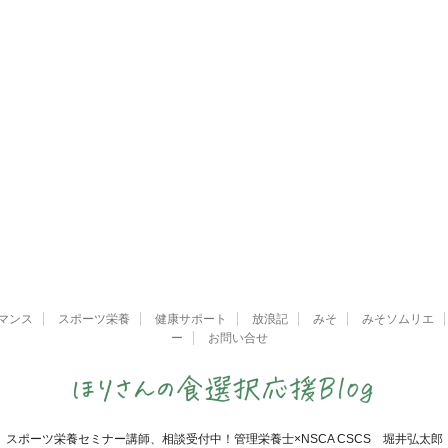
マンス
スポーツ栄養
健康サポート
放浪記
みそ
みそソムリエ
ー
お問い合せ
スポーツ栄養セミナー講師、相談受付中！管理栄養士×NSCA CSCS 堀井弘太郎