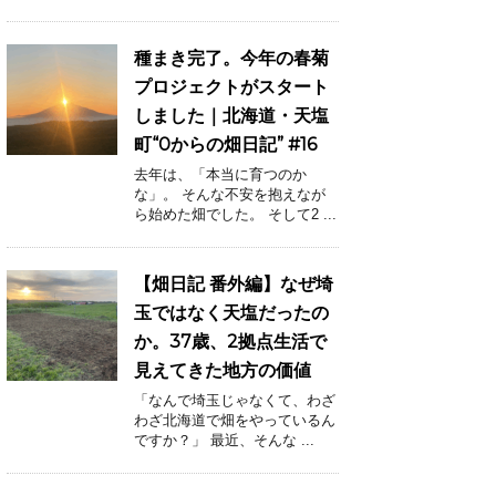
種まき完了。今年の春菊
プロジェクトがスタート
しました｜北海道・天塩
町“0からの畑日記” #16
去年は、「本当に育つのか
な」。 そんな不安を抱えなが
ら始めた畑でした。 そして2 ...
【畑日記 番外編】なぜ埼
玉ではなく天塩だったの
か。37歳、2拠点生活で
見えてきた地方の価値
「なんで埼玉じゃなくて、わざ
わざ北海道で畑をやっているん
ですか？」 最近、そんな ...