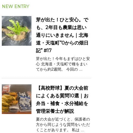
NEW ENTRY
芽が出た！ひと安心。で
も、2年目も農業は思い
通りにいきません｜北海
道・天塩町“0からの畑日
記” #17
芽が出た！今年もまずはひと安
心 北海道・天塩町で種をまい
てから約2週間。 今回の ...
【高校野球】夏の大会前
によくある質問10選｜お
弁当・補食・水分補給を
管理栄養士が解説
夏の大会が近づくと、保護者の
方から同じような質問をいただ
くことがあります。 私は ...