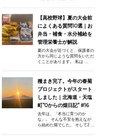
【高校野球】夏の大会前
によくある質問10選｜お
弁当・補食・水分補給を
管理栄養士が解説
夏の大会が近づくと、保護者の
方から同じような質問をいただ
くことがあります。 私は ...
種まき完了。今年の春菊
プロジェクトがスタート
しました｜北海道・天塩
町“0からの畑日記” #16
去年は、「本当に育つのか
な」。 そんな不安を抱えなが
ら始めた畑でした。 そして2 ...