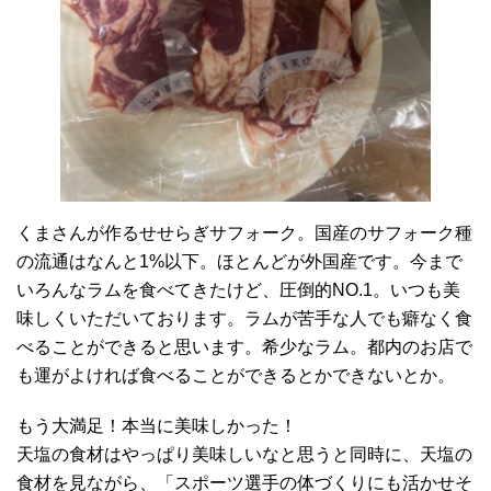
くまさんが作るせせらぎサフォーク。国産のサフォーク種
の流通はなんと1%以下。ほとんどが外国産です。今まで
いろんなラムを食べてきたけど、圧倒的NO.1。いつも美
味しくいただいております。ラムが苦手な人でも癖なく食
べることができると思います。希少なラム。都内のお店で
も運がよければ食べることができるとかできないとか。
もう大満足！本当に美味しかった！
天塩の食材はやっぱり美味しいなと思うと同時に、天塩の
食材を見ながら、「スポーツ選手の体づくりにも活かせそ