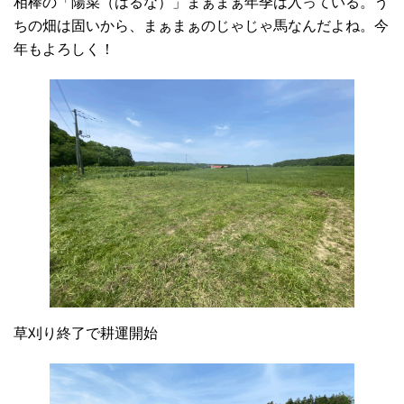
相棒の「陽菜（はるな）」まぁまぁ年季は入っている。う
ちの畑は固いから、まぁまぁのじゃじゃ馬なんだよね。今
年もよろしく！
草刈り終了で耕運開始