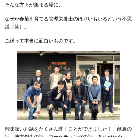
そんな方々が集まる場に、
なぜか春菊を育てる管理栄養士のほりいもいるという不思
議（笑）。
ご縁って本当に面白いものです。
興味深いお話をたくさん聞くことができました！ 酪農の
話、地方創生の話、マーケティングの話。ありがたや。