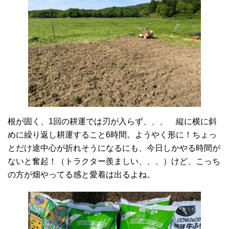
根が固く、1回の耕運では刃が入らず、、、 縦に横に斜
めに繰り返し耕運すること6時間。ようやく形に！ちょっ
とだけ途中心が折れそうになるにも、今日しかやる時間が
ないと奮起！（トラクター羨ましい、、、）けど、こっち
の方が畑やってる感と愛着は出るよね。