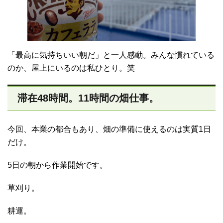
「最高に気持ちいい朝だ」と一人感動。みんな慣れている
のか、屋上にいるのは私ひとり。笑
滞在48時間。11時間の畑仕事。
今回、本業の都合もあり、畑の準備に使えるのは実質1日
だけ。
5日の朝から作業開始です。
草刈り。
耕運。