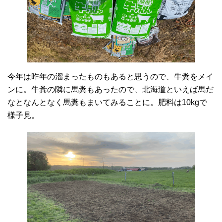
今年は昨年の溜まったものもあると思うので、牛糞をメイ
ンに。牛糞の隣に馬糞もあったので、北海道といえば馬だ
なとなんとなく馬糞もまいてみることに。肥料は10kgで
様子見。