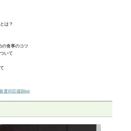
事とは？
めの食事のコツ
ついて
て
選択応援Blog