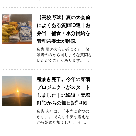
【高校野球】夏の大会前
によくある質問10選｜お
弁当・補食・水分補給を
管理栄養士が解説
広告 夏の大会が近づくと、保
護者の方から同じような質問を
いただくことがあります。 ...
種まき完了。今年の春菊
プロジェクトがスタート
しました｜北海道・天塩
町“0からの畑日記” #16
広告 去年は、「本当に育つの
かな」。 そんな不安を抱えな
がら始めた畑でした。 そ ...