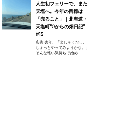
人生初フェリーで、また
天塩へ。今年の目標は
「売ること」｜北海道・
天塩町“0からの畑日記”
#15
広告 去年、「楽しそうだし、
ちょっとやってみようかな。」
そんな軽い気持ちで始め ...