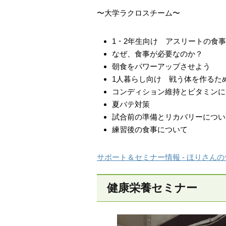
〜大学ラクロスチーム〜
1・2年生向け アスリートの食
なぜ、食事が必要なのか？
朝食をパワーアップさせよう
1人暮らし向け 戦う体を作るた
コンディション維持とビタミンに
夏バテ対策
試合前の準備とリカバリーについ
練習後の食事について
サポート＆セミナー情報 - ほりさんの食
健康栄養セミナー