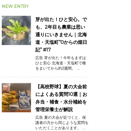
NEW ENTRY
芽が出た！ひと安心。で
も、2年目も農業は思い
通りにいきません｜北海
道・天塩町“0からの畑日
記” #17
広告 芽が出た！今年もまずは
ひと安心 北海道・天塩町で種
をまいてから約2週間。 ...
【高校野球】夏の大会前
によくある質問10選｜お
弁当・補食・水分補給を
管理栄養士が解説
広告 夏の大会が近づくと、保
護者の方から同じような質問を
いただくことがあります。 ...