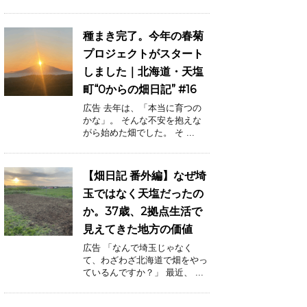
種まき完了。今年の春菊
プロジェクトがスタート
しました｜北海道・天塩
町“0からの畑日記” #16
広告 去年は、「本当に育つの
かな」。 そんな不安を抱えな
がら始めた畑でした。 そ ...
【畑日記 番外編】なぜ埼
玉ではなく天塩だったの
か。37歳、2拠点生活で
見えてきた地方の価値
広告 「なんで埼玉じゃなく
て、わざわざ北海道で畑をやっ
ているんですか？」 最近、 ...