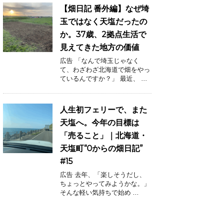
【畑日記 番外編】なぜ埼
玉ではなく天塩だったの
か。37歳、2拠点生活で
見えてきた地方の価値
広告 「なんで埼玉じゃなく
て、わざわざ北海道で畑をやっ
ているんですか？」 最近、 ...
人生初フェリーで、また
天塩へ。今年の目標は
「売ること」｜北海道・
天塩町“0からの畑日記”
#15
広告 去年、「楽しそうだし、
ちょっとやってみようかな。」
そんな軽い気持ちで始め ...