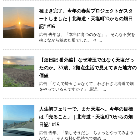
種まき完了。今年の春菊プロジェクトがスタ
ートしました｜北海道・天塩町“0からの畑日
記” #16
広告 去年は、「本当に育つのかな」。 そんな不安を
抱えながら始めた畑でした。 そ ...
【畑日記 番外編】なぜ埼玉ではなく天塩だっ
たのか。37歳、2拠点生活で見えてきた地方の
価値
広告 「なんで埼玉じゃなくて、わざわざ北海道で畑
をやっているんですか？」 最近、 ...
人生初フェリーで、また天塩へ。今年の目標
は「売ること」｜北海道・天塩町“0からの畑
日記” #15
広告 去年、「楽しそうだし、ちょっとやってみよう
かな。」 そんな軽い気持ちで始め ...