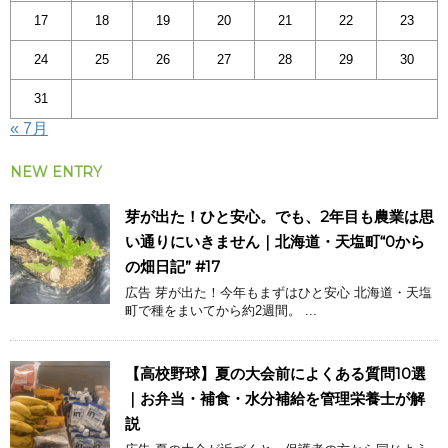
17
18
19
20
21
22
23
24
25
26
27
28
29
30
31
« 7月
NEW ENTRY
芽が出た！ひと安心。でも、2年目も農業は思
い通りにいきません｜北海道・天塩町“0から
の畑日記” #17
広告 芽が出た！今年もまずはひと安心 北海道・天塩
町で種をまいてから約2週間。 ...
【高校野球】夏の大会前によくある質問10選
｜お弁当・補食・水分補給を管理栄養士が解
説