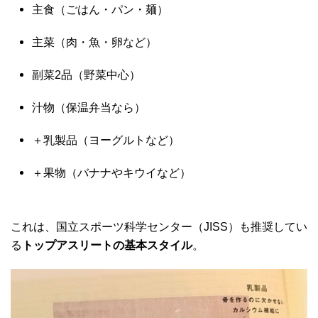
主食（ごはん・パン・麺）
主菜（肉・魚・卵など）
副菜2品（野菜中心）
汁物（保温弁当なら）
＋乳製品（ヨーグルトなど）
＋果物（バナナやキウイなど）
これは、国立スポーツ科学センター（JISS）も推奨してい
る
トップアスリートの基本スタイル
。