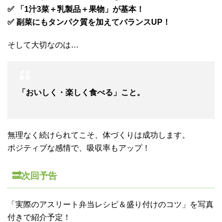
✅ 「1汁3菜＋乳製品＋果物」が基本！
✅ 副菜にもタンパク質を加えてバランスUP！
そして大切なのは…
「おいしく・楽しく食べる」こと。
無理なく続けられてこそ、体づくりは成功します。
ポジティブな感情で、吸収率もアップ！
🔜次回予告
「実際のアスリート弁当レシピ＆盛り付けのコツ」を写真
付きで紹介予定！