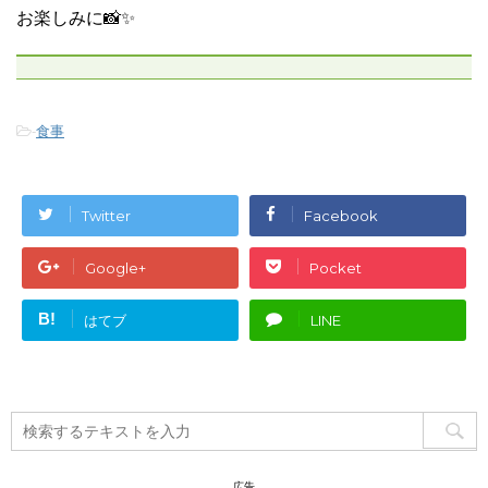
お楽しみに📸✨
-
食事
Twitter
Facebook
Google+
Pocket
B!
はてブ
LINE
広告