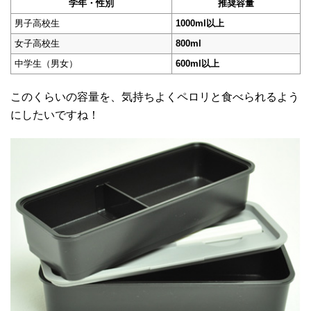
学年・性別
推奨容量
男子高校生
1000ml以上
女子高校生
800ml
中学生（男女）
600ml以上
このくらいの容量を、気持ちよくペロリと食べられるよう
にしたいですね！