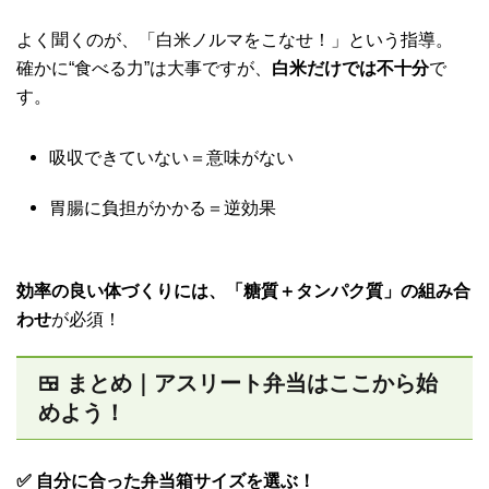
よく聞くのが、「白米ノルマをこなせ！」という指導。
確かに“食べる力”は大事ですが、
白米だけでは不十分
で
す。
吸収できていない＝意味がない
胃腸に負担がかかる＝逆効果
効率の良い体づくりには、「糖質＋タンパク質」の組み合
わせ
が必須！
🍱 まとめ｜アスリート弁当はここから始
めよう！
✅ 自分に合った弁当箱サイズを選ぶ！