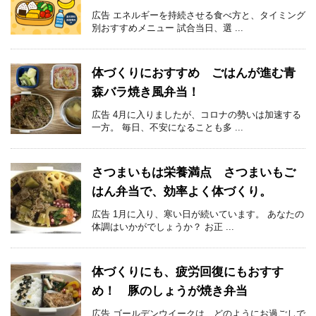
広告 エネルギーを持続させる食べ方と、タイミング
別おすすめメニュー 試合当日、選 ...
体づくりにおすすめ ごはんが進む青
森バラ焼き風弁当！
広告 4月に入りましたが、コロナの勢いは加速する
一方。 毎日、不安になることも多 ...
さつまいもは栄養満点 さつまいもご
はん弁当で、効率よく体づくり。
広告 1月に入り、寒い日が続いています。 あなたの
体調はいかがでしょうか？ お正 ...
体づくりにも、疲労回復にもおすす
め！ 豚のしょうが焼き弁当
広告 ゴールデンウイークは、どのようにお過ごしで