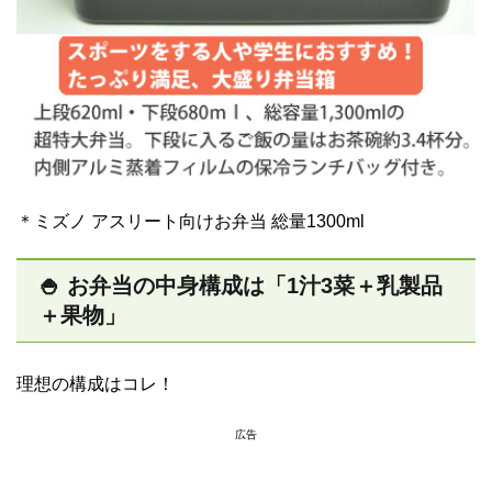
＊ミズノ アスリート向けお弁当 総量1300ml
🍚 お弁当の中身構成は「1汁3菜＋乳製品
＋果物」
理想の構成はコレ！
広告