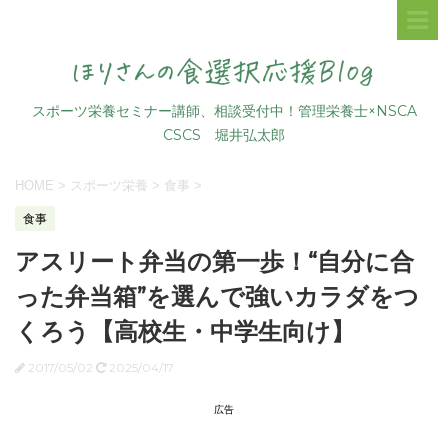
スポーツ栄養セミナー講師、相談受付中！管理栄養士×NSCA
CSCS 堀井弘太郎
HOME
>
スポーツ栄養
>
食事
>
食事
アスリート弁当の第一歩！“自分に合
った弁当箱”を選んで強いカラダをつ
くろう【高校生・中学生向け】
2017/05/02
2025/04/17
広告