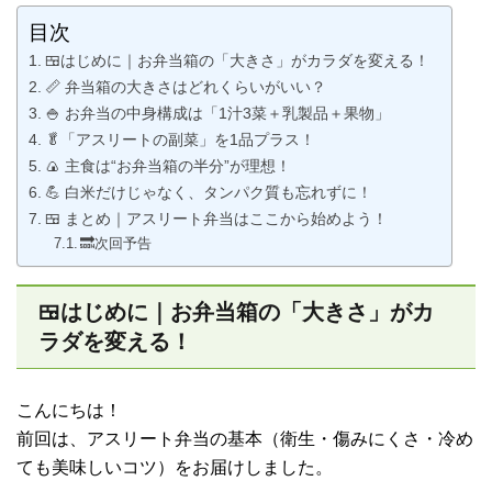
目次
🍱はじめに｜お弁当箱の「大きさ」がカラダを変える！
📏 弁当箱の大きさはどれくらいがいい？
🍚 お弁当の中身構成は「1汁3菜＋乳製品＋果物」
🥬「アスリートの副菜」を1品プラス！
🍙 主食は“お弁当箱の半分”が理想！
💪 白米だけじゃなく、タンパク質も忘れずに！
🍱 まとめ｜アスリート弁当はここから始めよう！
🔜次回予告
🍱はじめに｜お弁当箱の「大きさ」がカ
ラダを変える！
こんにちは！
前回は、アスリート弁当の基本（衛生・傷みにくさ・冷め
ても美味しいコツ）をお届けしました。