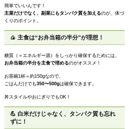
簡単でいいんです！
主菜だけでなく、副菜にもタンパク質を加える
のが、体づ
くりのポイント。
🍙 主食は“お弁当箱の半分”が理想！
糖質（＝エネルギー源）をしっかり確保するためには、
お弁当箱の半分を主食で埋める
のがオススメ！
お茶碗1杯＝約150gなので、
ごはんだけでも
350〜500g
は確保できます。
丼スタイルやおにぎりでもOK！
💪 白米だけじゃなく、タンパク質も忘れ
ずに！