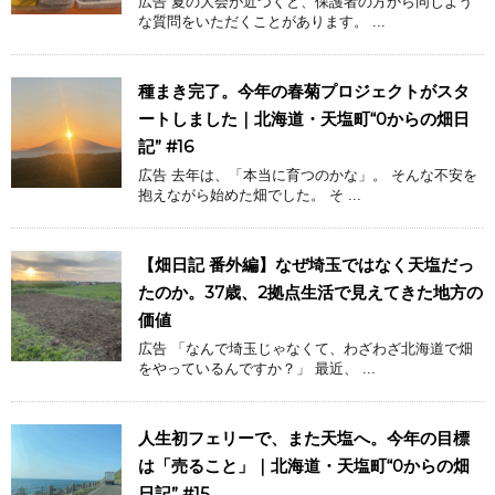
広告 夏の大会が近づくと、保護者の方から同じよう
な質問をいただくことがあります。 ...
種まき完了。今年の春菊プロジェクトがスタ
ートしました｜北海道・天塩町“0からの畑日
記” #16
広告 去年は、「本当に育つのかな」。 そんな不安を
抱えながら始めた畑でした。 そ ...
【畑日記 番外編】なぜ埼玉ではなく天塩だっ
たのか。37歳、2拠点生活で見えてきた地方の
価値
広告 「なんで埼玉じゃなくて、わざわざ北海道で畑
をやっているんですか？」 最近、 ...
人生初フェリーで、また天塩へ。今年の目標
は「売ること」｜北海道・天塩町“0からの畑
日記” #15