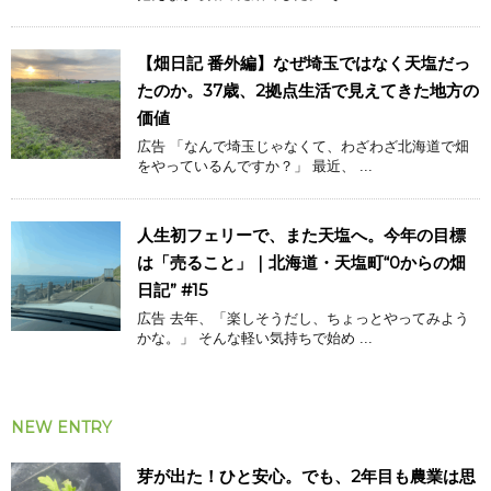
【畑日記 番外編】なぜ埼玉ではなく天塩だっ
たのか。37歳、2拠点生活で見えてきた地方の
価値
広告 「なんで埼玉じゃなくて、わざわざ北海道で畑
をやっているんですか？」 最近、 ...
人生初フェリーで、また天塩へ。今年の目標
は「売ること」｜北海道・天塩町“0からの畑
日記” #15
広告 去年、「楽しそうだし、ちょっとやってみよう
かな。」 そんな軽い気持ちで始め ...
NEW ENTRY
芽が出た！ひと安心。でも、2年目も農業は思