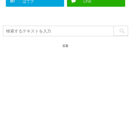
B!
はてブ
LINE
広告