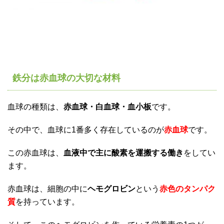
鉄分は赤血球の大切な材料
血球の種類は、
赤血球・白血球・血小板
です。
その中で、血球に1番多く存在しているのが
赤血球
です。
この赤血球は、
血液中で主に酸素を運搬する働き
をしてい
ます。
赤血球は、細胞の中に
ヘモグロビン
という
赤色のタンパク
質
を持っています。