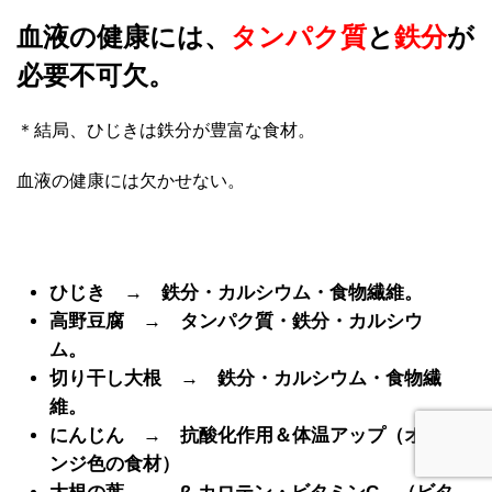
血液の健康には、
タンパク質
と
鉄分
が
必要不可欠。
＊結局、ひじきは鉄分が豊富な食材。
血液の健康には欠かせない。
ひじき → 鉄分・カルシウム・食物繊維。
高野豆腐 → タンパク質・鉄分・カルシウ
ム。
切り干し大根 → 鉄分・カルシウム・食物繊
維。
にんじん → 抗酸化作用＆体温アップ（オレ
ンジ色の食材）