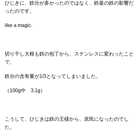
ひじきに、鉄分が多かったのではなく、鉄釜の鉄の影響だ
ったのです。
like a magic.
切り干し大根も鉄の包丁から、ステンレスに変わったこと
で、
鉄分の含有量が1/3となってしまいました。
（100g中 3.1g）
こうして、ひじきは鉄の王様から、庶民になったのでし
た。