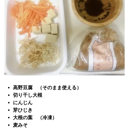
高野豆腐 （そのまま使える）
切り干し大根
にんじん
芽ひじき
大根の葉 （冷凍）
麦みそ