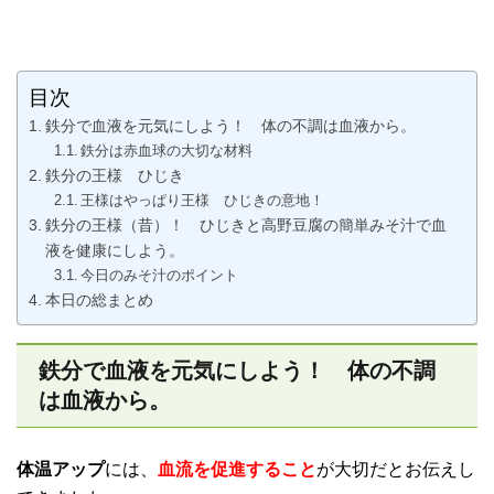
目次
鉄分で血液を元気にしよう！ 体の不調は血液から。
鉄分は赤血球の大切な材料
鉄分の王様 ひじき
王様はやっぱり王様 ひじきの意地！
鉄分の王様（昔）！ ひじきと高野豆腐の簡単みそ汁で血
液を健康にしよう。
今日のみそ汁のポイント
本日の総まとめ
鉄分で血液を元気にしよう！ 体の不調
は血液から。
体温アップ
には、
血流を促進すること
が大切だとお伝えし