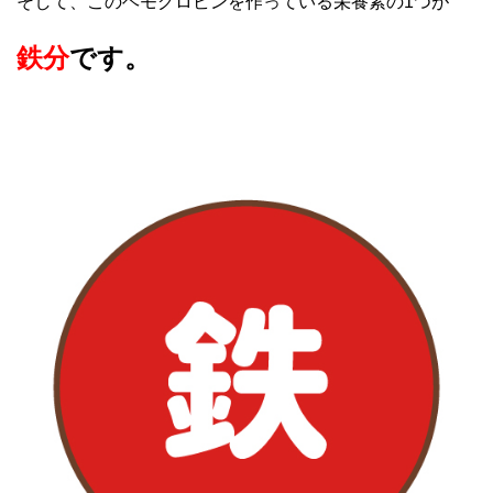
そして、このヘモグロビンを作っている栄養素の1つが
鉄分
です。