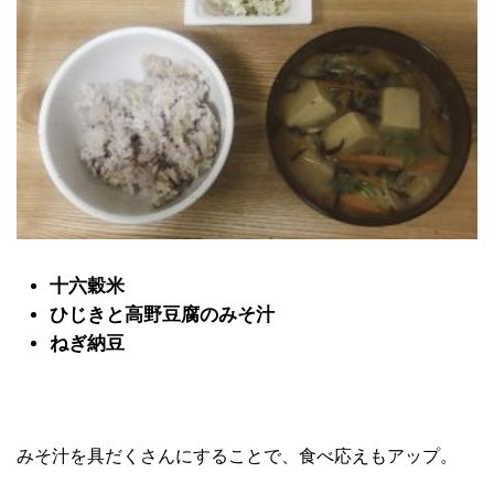
十六穀米
ひじきと高野豆腐のみそ汁
ねぎ納豆
みそ汁を具だくさんにすることで、食べ応えもアップ。