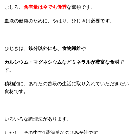
むしろ、
含有量は今でも優秀
な部類です。
血液の健康のために、やはり、ひじきは必要です。
ひじきは、
鉄分以外にも、食物繊維
や
カルシウム・マグネシウム
など
ミネラルが豊富な食材
で
す。
積極的に、あなたの普段の生活に取り入れていただきたい
食材です。
いろいろな調理法があります。
しかし、その中で1番簡単なのは
みそ汁
です。