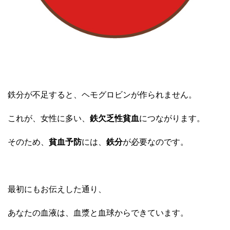
鉄分が不足すると、ヘモグロビンが作られません。
これが、女性に多い、
鉄欠乏性貧血
につながります。
そのため、
貧血予防
には、
鉄分
が必要なのです。
最初にもお伝えした通り、
あなたの血液は、血漿と血球からできています。